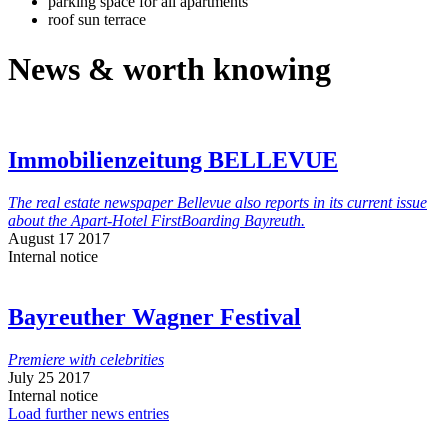
parking space for all apartments
roof sun terrace
News & worth knowing
Immobilienzeitung BELLEVUE
The real estate newspaper Bellevue also reports in its current issue
about the Apart-Hotel FirstBoarding Bayreuth.
August 17 2017
Internal notice
Bayreuther Wagner Festival
Premiere with celebrities
July 25 2017
Internal notice
Load further news entries